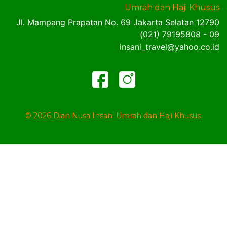
Umrah dan Haji Khusus
Jl. Mampang Prapatan No. 69 Jakarta Selatan 12790
(021) 79195808 - 09
insani_travel@yahoo.co.id
©
2026
Dian Nusa Insani Umrah dan Haji Khusus.