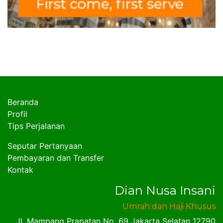
Beranda
Profil
Tips Perjalanan
Seputar Pertanyaan
Pembayaran dan Transfer
Kontak
Dian Nusa Insani
Umrah dan Haji Khusus
Jl. Mampang Prapatan No. 69 Jakarta Selatan 12790