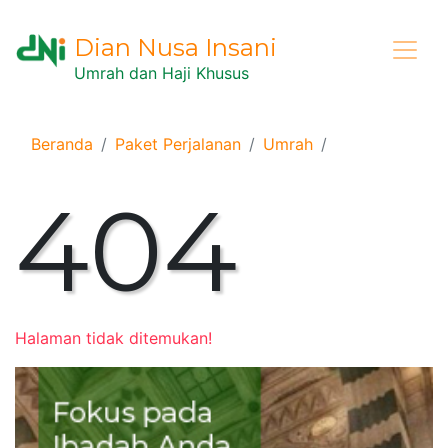
Dian Nusa Insani
Umrah dan Haji Khusus
Beranda
Paket Perjalanan
Umrah
404
Halaman tidak ditemukan!